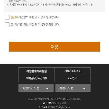
상담 완료 1년 후 파기
(필수)
개인정보 수집 및 이용에 동의합니다.
(선택) 개인정보 수집 및 이용에 동의합니다.
저장
개인정보처리방침
저작권보호정책
이메일무단수집거부
지사안내
(54870)전북특별자치도 전주시 덕진구 기지로 120
대표전화
1588-7704
E-mail
15887704@lx.or.kr