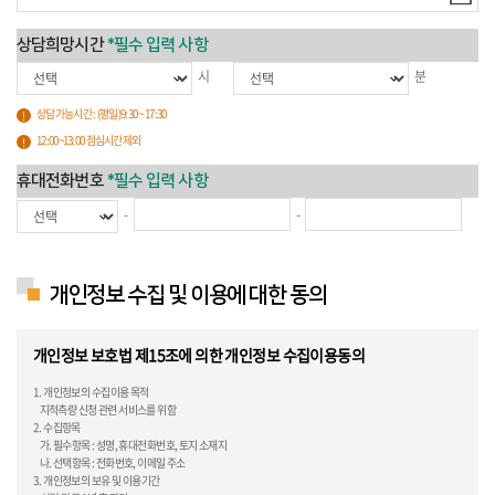
상담희망시간
*필수 입력 사항
시
분
상담가능시간 : (평일)9:30 ~ 17:30
12:00~13:00 점심시간제외
휴대전화번호
*필수 입력 사항
-
-
개인정보 수집 및 이용에 대한 동의
개인정보 보호법 제15조에 의한 개인정보 수집이용동의
1. 개인정보의 수집이용 목적
지적측량 신청 관련 서비스를 위함
2. 수집항목
가. 필수항목 : 성명, 휴대전화번호, 토지 소재지
나. 선택항목 : 전화번호, 이메일 주소
3. 개인정보의 보유 및 이용기간