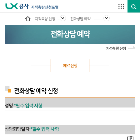
주요메뉴 바로가기
본문내용 바로가기
하단메뉴 바로가기
지적측량 신청
전화상담 예약
전화상담 예약
지적측량 신청
예약 신청
전화상담 예약 신청
성명
*필수 입력 사항
상담희망일자
*필수 입력 사항