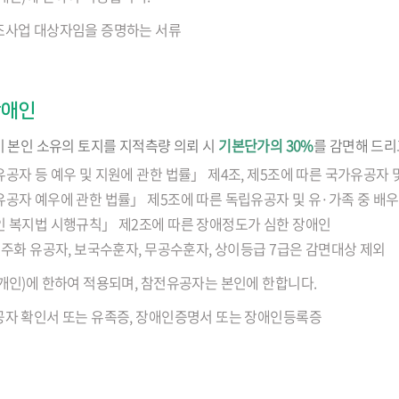
사업 대상자임을 증명하는 서류
장애인
 본인 소유의 토지를 지적측량 의뢰 시
기본단가의 30%
를 감면해 드리
공자 등 예우 및 지원에 관한 법률」 제4조, 제5조에 따른 국가유공자 및 
공자 예우에 관한 법률」 제5조에 따른 독립유공자 및 유·가족 중 배우자,
 복지법 시행규칙」 제2조에 따른 장애정도가 심한 장애인
민주화 유공자, 보국수훈자, 무공수훈자, 상이등급 7급은 감면대상 제외
개인)에 한하여 적용되며, 참전유공자는 본인에 한합니다.
자 확인서 또는 유족증, 장애인증명서 또는 장애인등록증