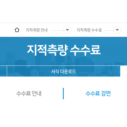
지적측량 안내
지적측량 수수료
지적측량 수수료
서식 다운로드
수수료 안내
수수료 감면