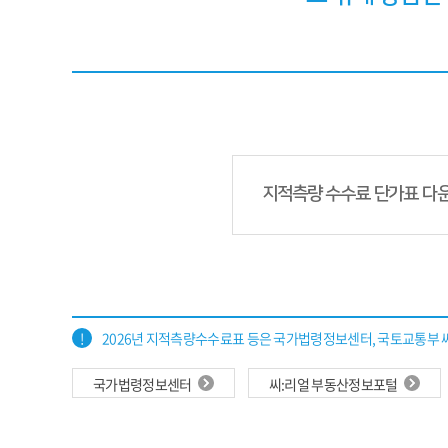
지적측량 수수료 단가표 다
2026년 지적측량수수료표 등은 국가법령정보센터, 국토교통부 
국가법령정보센터
씨:리얼 부동산정보포털