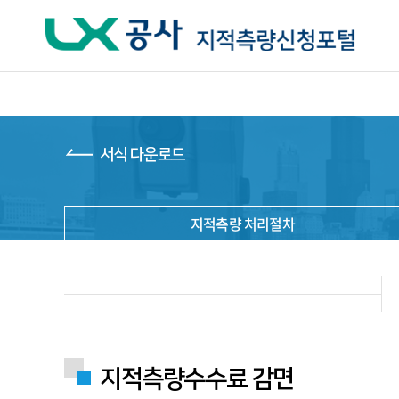
주요메뉴 바로가기
본문내용 바로가기
하단메뉴 바로가기
서식 다운로드
지적측량 처리절차
지적측량수수료 감면