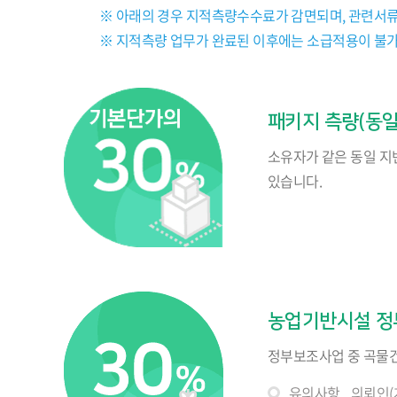
※ 아래의 경우 지적측량수수료가 감면되며, 관련서류
※ 지적측량 업무가 완료된 이후에는 소급적용이 불가
패키지 측량(동일
소유자가 같은 동일 지
있습니다.
농업기반시설 
정부보조사업 중 곡물건
유의사항
의뢰인(