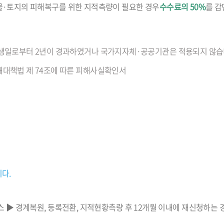
물·토지의 피해복구를 위한 지적측량이 필요한 경우
수수료의 50%
를 감
생일로부터 2년이 경과하였거나 국가지자체·공공기관은 적용되지 않습
대책법 제 74조에 따른 피해사실확인서
다.
스 ▶ 경계복원, 등록전환, 지적현황측량 후 12개월 이내에 재신청하는