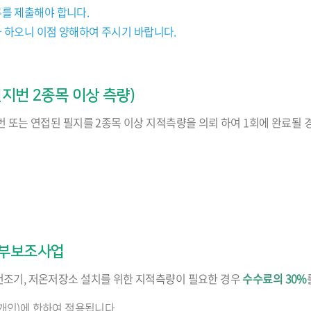
를 제출해야 합니다.
 하오니 이점 양해하여 주시기 바랍니다.
지번 2종목 이상 측량)
번 또는 연접된 필지를 2종목 이상 지적측량을 의뢰 하여 1회에 완료될 
정부보조사업
조기, 저온저장소 설치를 위한 지적측량이 필요한 경우
수수료의 30%
개인)에 한하여 적용됩니다.