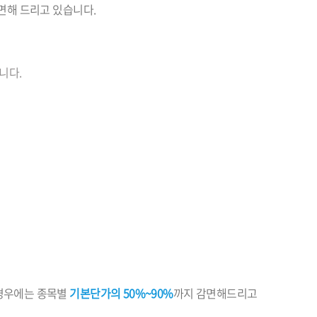
면해 드리고 있습니다.
니다.
 경우에는 종목별
기본단가의 50%~90%
까지 감면해드리고