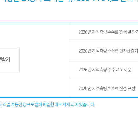
2026년 지적측량수수료(종목별 단
2026년 지적측량수수료 단가산출
운받기
2026년 지적측량 수수료 고시문
2026년 지적측량수수료 산정 규정
씨:리얼 부동산정보 포털에 파일형태로 게재 되어 있습니다.