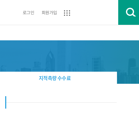
로그인
회원가입
지적측량 수수료