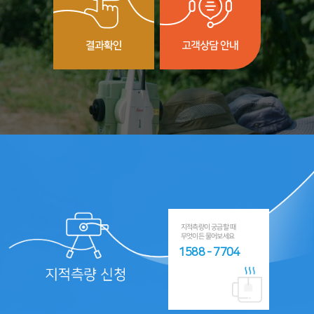
지적측량이 궁금할 때
무엇이든 물어보세요
1588 - 7704