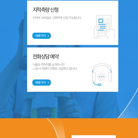
지적측량 신청
인터넷·모바일로 간편하게 신청 가능합니다.
바로가기
전화상담 예약
이름과 연락처를 남겨주시면
LX공사 직원이 전화로 상담해 드립니다.
바로가기