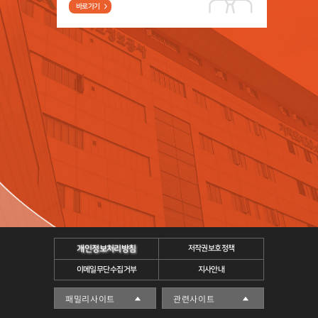
바로가기
개인정보처리방침
저작권보호정책
이메일무단수집거부
지사안내