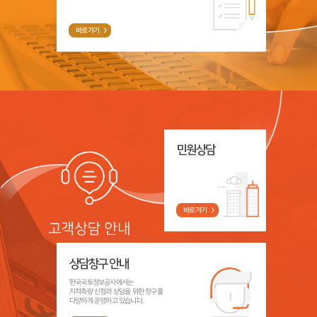
바로가기
민원상담
바로가기
상담창구 안내
한국국토정보공사에서는
지적측량 신청과 상담을 위한 창구를
다양하게 운영하고 있습니다.