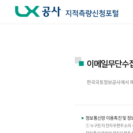
주요메뉴 바로가기
하단메뉴 바로가기
이메일무단수
한국국토정보공사에서 제
정보통신망 이용촉진 및 정보
① 누구든지 전자우편주소의 