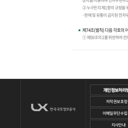
장치를 이용하여 전자우편주소
② 누구든지 제1항의 규정을 
·판매 및 유통이 금지된 전자
제74조(벌칙) 다음 각호의 
① 제50조의 2를 위반하여 
개인정보처리
저작권보호정
이메일무단수집
지사안내