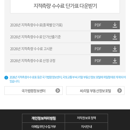
지적측량 수수료 단가표 다운받기
2026년 지적측량수수료(종목별 단가표)
PDF
2026년 지적측량수수료 단가산출기준
PDF
2026년 지적측량 수수료 고시문
PDF
2026년 지적측량수수료 산정 규정
PDF
2026년 지적측량수수료표 등은 국가법령정보센터, 국토교통부 씨:리얼 부동산정보 포털에 파일형태로 게재 되어
있습니다.
국가법령정보센터
씨:리얼 부동산정보포털
개인정보처리방침
저작권보호정책
이메일무단수집거부
지사안내