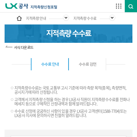
주요메뉴 바로가기
본문내용 바로가기
하단메뉴 바로가기
지적측량 안내
지적측량 수수료
지적측량 수수료
서식 다운로드
수수료 안내
수수료 감면
지적측량수수료는 국토 교통부 고시 기준에 따라 측량 목적(종목), 측량면적,
공시지가에 따라 산정됩니다.
고객께서 지적측량 신청을 하는 경우 LX공사 직원이 지적측량수수료를 전화나
메세지 등으로 구체적인 산정내역과 함께 알려드립니다.
수수료 산정에 궁굼하신 사항이 있을 경우 LX공사 고객센터(1588-7704)또는
LX공사 지사에 문의하시면 친절히 알려드립니다.