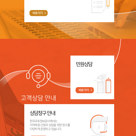
바로가기
민원상담
바로가기
상담창구 안내
한국국토정보공사에서는
지적측량 신청과 상담을 위한 창구를
다양하게 운영하고 있습니다.