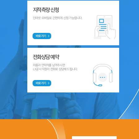
지적측량 신청
인터넷·모바일로 간편하게 신청 가능합니다.
바로가기
전화상담 예약
이름과 연락처를 남겨주시면
LX공사 직원이 전화로 상담해 드립니다.
바로가기