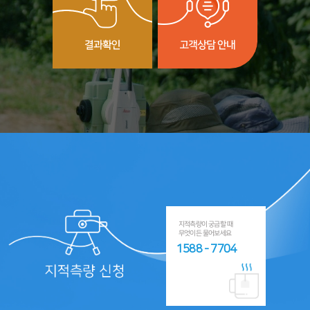
지적측량이 궁금할 때
무엇이든 물어보세요
1588 - 7704