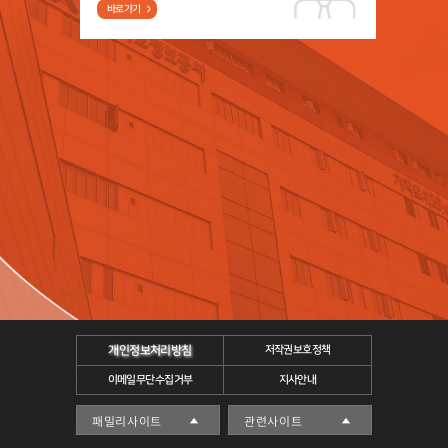
바로가기
개인정보처리방침
저작권보호정책
이메일무단수집거부
지사안내