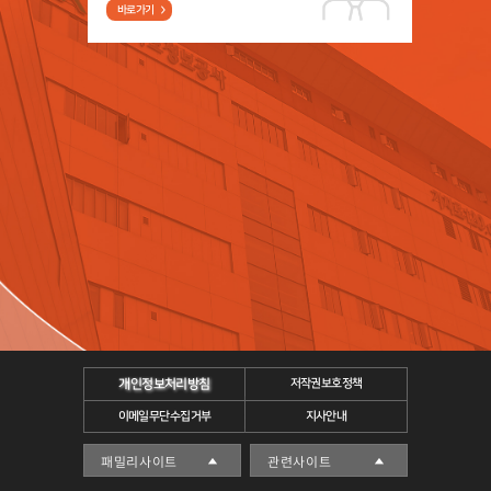
바로가기
개인정보처리방침
저작권보호정책
이메일무단수집거부
지사안내