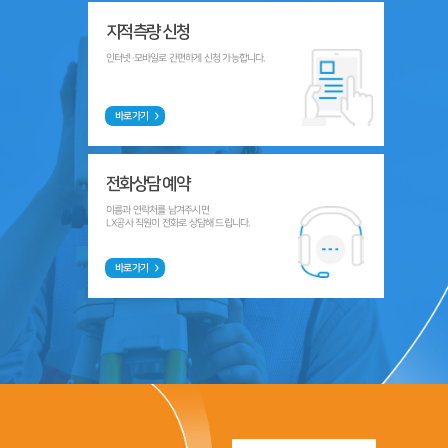
지적측량 신청
인터넷·모바일로 간편하게 신청 가능합니다.
바로가기
전화상담 예약
이름과 연락처를 남겨주시면
LX공사 직원이 전화로 상담해 드립니다.
바로가기