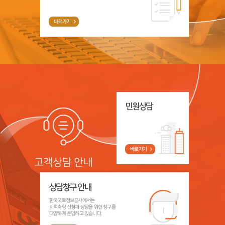
바로가기
민원상담
바로가기
상담창구 안내
한국국토정보공사에서는
지적측량 신청과 상담을 위한 창구를
다양하게 운영하고 있습니다.