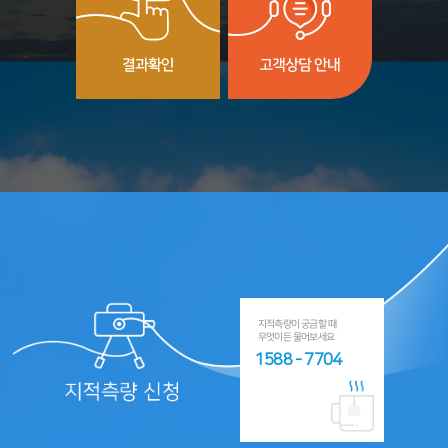
지적측량이 궁금할 때
무엇이든 물어보세요
1588 - 7704