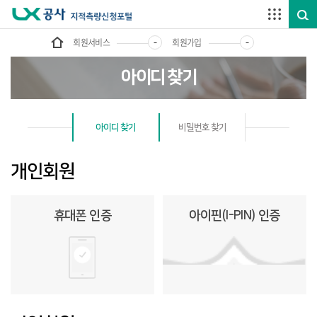
주요메뉴 바로가기
본문영역 바로가기
하단메뉴 바로가기
회원서비스
회원가입
아이디 찾기
아이디 찾기
비밀번호 찾기
개인회원
휴대폰 인증
아이핀(I-PIN) 인증