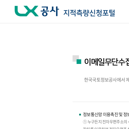
주요메뉴 바로가기
하단메뉴 바로가기
이메일무단수
한국국토정보공사에서 제
정보통신망 이용촉진 및 정보
① 누구든지 전자우편주소의 