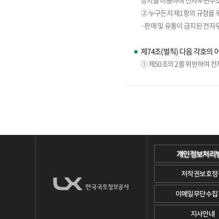
장치를 이용하여 전자우편주소
② 누구든지 제1항의 규정을 
·판매 및 유통이 금지된 전자
제74조(벌칙) 다음 각호의 
① 제50조의 2를 위반하여 
개인정보처리
저작권보호정
이메일무단수집
지사안내