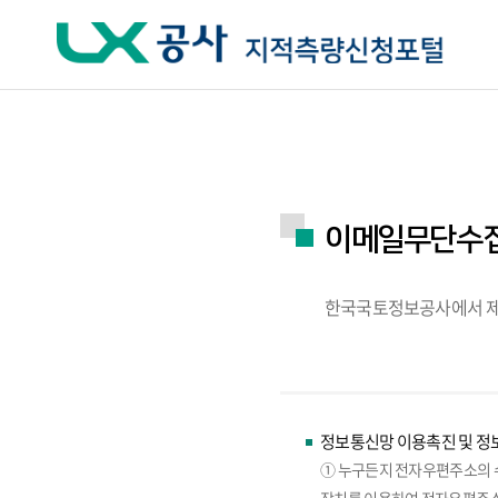
주요메뉴 바로가기
하단메뉴 바로가기
이메일무단수
한국국토정보공사에서 제
정보통신망 이용촉진 및 정보
① 누구든지 전자우편주소의 