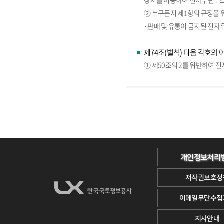
장치를 이용하여 전자우편주소
② 누구든지 제1항의 규정을 
·판매 및 유통이 금지된 전자
제74조(벌칙) 다음 각호의 
① 제50조의 2를 위반하여 
개인정보처리
저작권보호정
이메일무단수집
지사안내