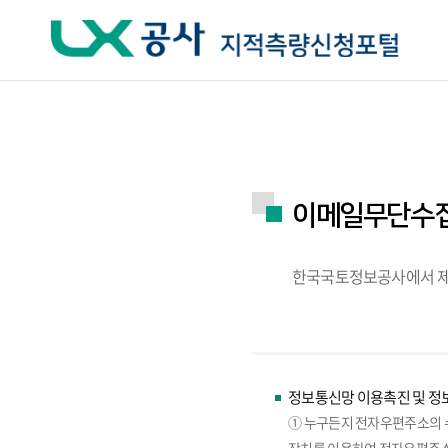
주요메뉴 바로가기
하단메뉴 바로가기
이메일무단수
한국국토정보공사에서 제
정보통신망 이용촉진 및 정보
① 누구든지 전자우편주소의 