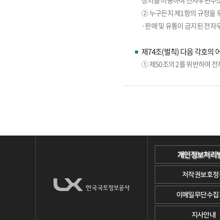
장치를 이용하여 전자우편주소
② 누구든지 제1항의 규정을 
·판매 및 유통이 금지된 전자
제74조(벌칙) 다음 각호의 
① 제50조의 2를 위반하여 
개인정보처리
저작권보호정
이메일무단수집
지사안내