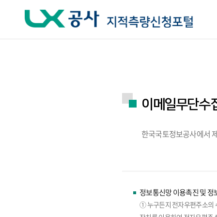
주요메뉴 바로가기
하단메뉴 바로가기
이메일무단수
한국국토정보공사에서 제
정보통신망 이용촉진 및 정보
① 누구든지 전자우편주소의 