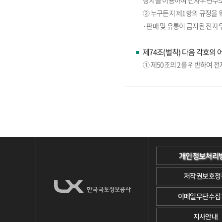
장치를 이용하여 전자우편주소
② 누구든지 제1항의 규정을 
·판매 및 유통이 금지된 전자
제74조(벌칙) 다음 각호의 
① 제50조의 2를 위반하여 
개인정보처리
저작권보호정
이메일무단수집
지사안내