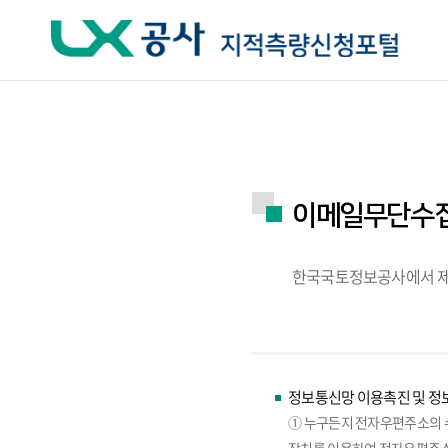
주요메뉴 바로가기
하단메뉴 바로가기
이메일무단수
한국국토정보공사에서 제
정보통신망 이용촉진 및 정보
① 누구든지 전자우편주소의 