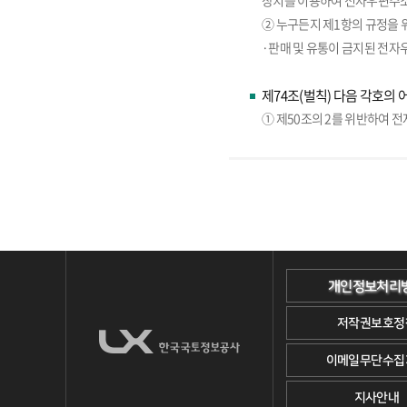
장치를 이용하여 전자우편주소
② 누구든지 제1항의 규정을 
·판매 및 유통이 금지된 전자
제74조(벌칙) 다음 각호의 
① 제50조의 2를 위반하여 
개인정보처리
저작권보호정
이메일무단수집
지사안내