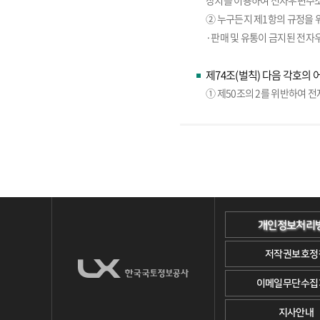
장치를 이용하여 전자우편주소
② 누구든지 제1항의 규정을 
·판매 및 유통이 금지된 전자
제74조(벌칙) 다음 각호의 
① 제50조의 2를 위반하여 
개인정보처리
저작권보호정
이메일무단수집
지사안내