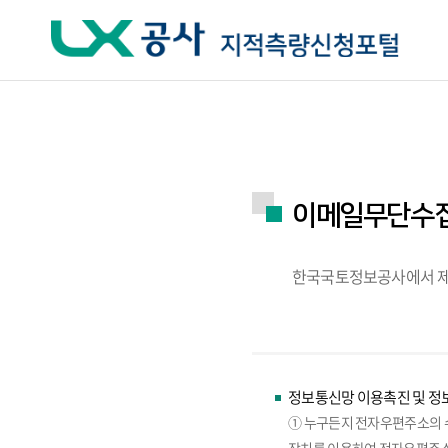
주요메뉴 바로가기
하단메뉴 바로가기
이메일무단수
한국국토정보공사에서 제
정보통신망 이용촉진 및 정보
① 누구든지 전자우편주소의 