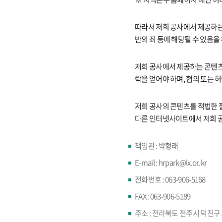
따라서 저희 공사에서 제공하는 
반의 죄 등에 해당될 수 있음을
저희 공사에서 제공하는 콘텐츠
락을 얻어야 하며, 협의 또는
저희 공사의 콘텐츠를 적법한 
다른 인터넷사이트에서 저희 공
책임관 : 박형래
E-mail : hrpark@lx.or.kr
전화번호 : 063-906-5168
FAX : 063-906-5189
주소 : 전라북도 전주시 덕진구 기