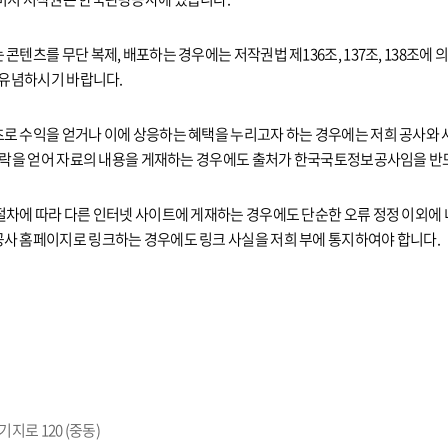
콘텐츠를 무단 복제, 배포하는 경우에는 저작권법 제136조, 137조, 138조에
 유념하시기 바랍니다.
로 수익을 얻거나 이에 상응하는 혜택을 누리고자 하는 경우에는 저희 공사와 
 허락을 얻어 자료의 내용을 게재하는 경우에도 출처가 한국국토정보공사임을 반
절차에 따라 다른 인터넷 사이트에 게재하는 경우에도 단순한 오류 정정 이외에
사 홈페이지로 링크하는 경우에도 링크 사실을 저희 부에 통지하여야 합니다.
지로 120 (중동)