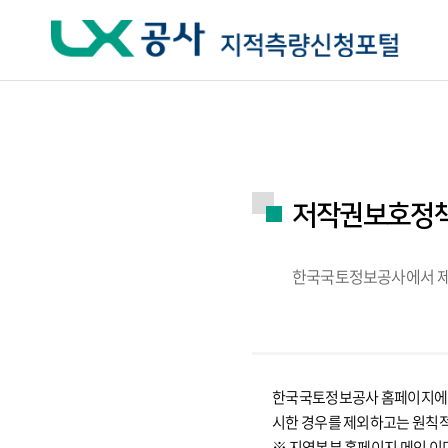
주요메뉴 바로가기
하단메뉴 바로가기
저작권보호정
한국국토정보공사에서 제공
한국국토정보공사 홈페이지에서 
시한 경우를 제외하고는 원칙
※ 지역본부 홈페이지 메인 이