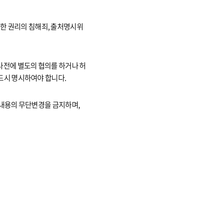
 의한 권리의 침해죄, 출처명시위
사전에 별도의 협의를 하거나 허
드시 명시하여야 합니다.
 내용의 무단변경을 금지하며,