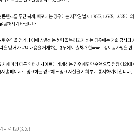
콘텐츠를 무단 복제, 배포하는 경우에는 저작권법 제136조, 137조, 138조에
 유념하시기 바랍니다.
로 수익을 얻거나 이에 상응하는 혜택을 누리고자 하는 경우에는 저희 공사와 
 허락을 얻어 자료의 내용을 게재하는 경우에도 출처가 한국국토정보공사임을 반
절차에 따라 다른 인터넷 사이트에 게재하는 경우에도 단순한 오류 정정 이외에
사 홈페이지로 링크하는 경우에도 링크 사실을 저희 부에 통지하여야 합니다.
지로 120 (중동)