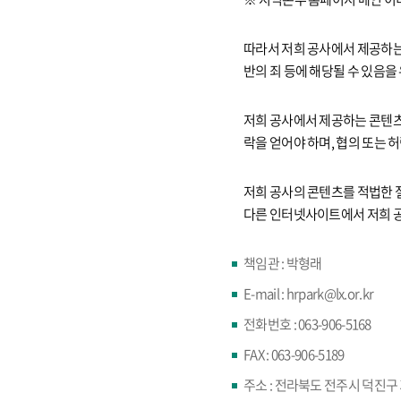
따라서 저희 공사에서 제공하는 
반의 죄 등에 해당될 수 있음을
저희 공사에서 제공하는 콘텐츠
락을 얻어야 하며, 협의 또는
저희 공사의 콘텐츠를 적법한 
다른 인터넷사이트에서 저희 공
책임관 : 박형래
E-mail : hrpark@lx.or.kr
전화번호 : 063-906-5168
FAX : 063-906-5189
주소 : 전라북도 전주시 덕진구 기