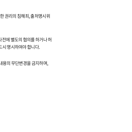
 의한 권리의 침해죄, 출처명시위
사전에 별도의 협의를 하거나 허
드시 명시하여야 합니다.
 내용의 무단변경을 금지하며,