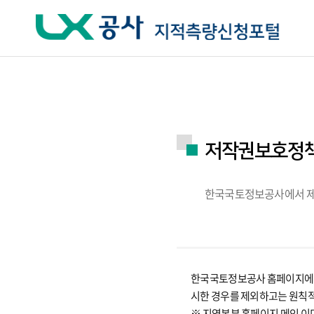
주요메뉴 바로가기
하단메뉴 바로가기
저작권보호정
한국국토정보공사에서 제공
한국국토정보공사 홈페이지에서 
시한 경우를 제외하고는 원칙
※ 지역본부 홈페이지 메인 이