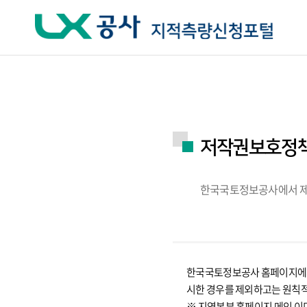
주요메뉴 바로가기
하단메뉴 바로가기
저작권보호정
한국국토정보공사에서 제공
한국국토정보공사 홈페이지에서 
시한 경우를 제외하고는 원칙
※ 지역본부 홈페이지 메인 이