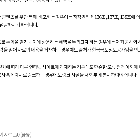
콘텐츠를 무단 복제, 배포하는 경우에는 저작권법 제136조, 137조, 138조에
 유념하시기 바랍니다.
로 수익을 얻거나 이에 상응하는 혜택을 누리고자 하는 경우에는 저희 공사와 
 허락을 얻어 자료의 내용을 게재하는 경우에도 출처가 한국국토정보공사임을 반
절차에 따라 다른 인터넷 사이트에 게재하는 경우에도 단순한 오류 정정 이외에
사 홈페이지로 링크하는 경우에도 링크 사실을 저희 부에 통지하여야 합니다.
지로 120 (중동)