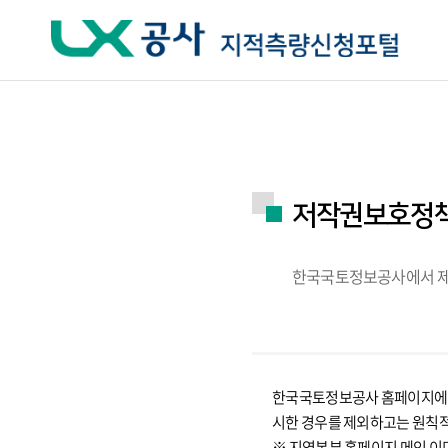
주요메뉴 바로가기
하단메뉴 바로가기
저작권보호정
한국국토정보공사에서 제공
한국국토정보공사 홈페이지에서 
시한 경우를 제외하고는 원칙
※ 지역본부 홈페이지 메인 이