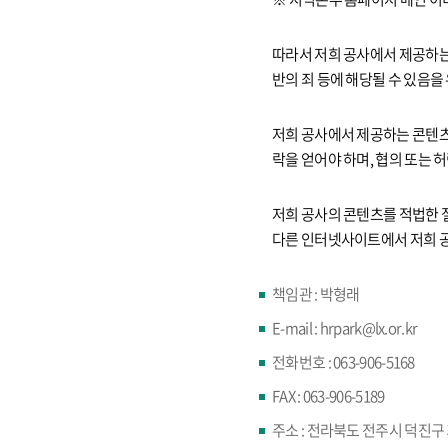
따라서 저희 공사에서 제공하는 
반의 죄 등에 해당될 수 있음을
저희 공사에서 제공하는 콘텐츠
락을 얻어야 하며, 협의 또는
저희 공사의 콘텐츠를 적법한 
다른 인터넷사이트에서 저희 공
책임관 : 박형래
E-mail : hrpark@lx.or.kr
전화번호 : 063-906-5168
FAX : 063-906-5189
주소 : 전라북도 전주시 덕진구 기