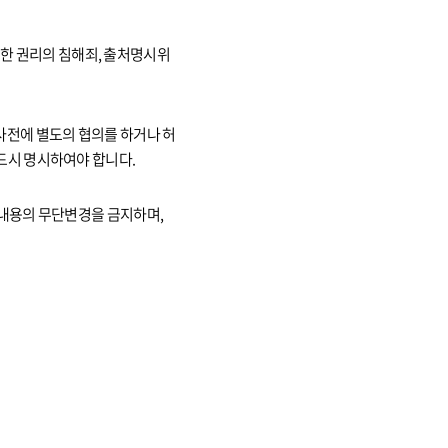
 의한 권리의 침해죄, 출처명시위
사전에 별도의 협의를 하거나 허
드시 명시하여야 합니다.
 내용의 무단변경을 금지하며,