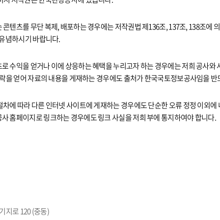
콘텐츠를 무단 복제, 배포하는 경우에는 저작권법 제136조, 137조, 138조에
 유념하시기 바랍니다.
로 수익을 얻거나 이에 상응하는 혜택을 누리고자 하는 경우에는 저희 공사와 
 허락을 얻어 자료의 내용을 게재하는 경우에도 출처가 한국국토정보공사임을 반
절차에 따라 다른 인터넷 사이트에 게재하는 경우에도 단순한 오류 정정 이외에
사 홈페이지로 링크하는 경우에도 링크 사실을 저희 부에 통지하여야 합니다.
지로 120 (중동)