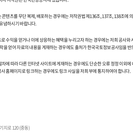
콘텐츠를 무단 복제, 배포하는 경우에는 저작권법 제136조, 137조, 138조에
 유념하시기 바랍니다.
로 수익을 얻거나 이에 상응하는 혜택을 누리고자 하는 경우에는 저희 공사와 
 허락을 얻어 자료의 내용을 게재하는 경우에도 출처가 한국국토정보공사임을 반
절차에 따라 다른 인터넷 사이트에 게재하는 경우에도 단순한 오류 정정 이외에
사 홈페이지로 링크하는 경우에도 링크 사실을 저희 부에 통지하여야 합니다.
지로 120 (중동)