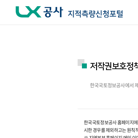
주요메뉴 바로가기
하단메뉴 바로가기
저작권보호정
한국국토정보공사에서 제공
한국국토정보공사 홈페이지에서 
시한 경우를 제외하고는 원칙
※ 지역본부 홈페이지 메인 이