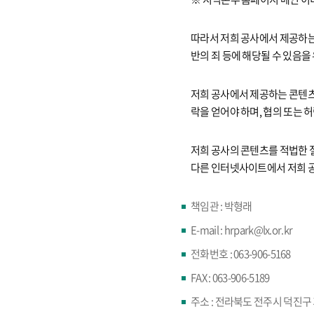
따라서 저희 공사에서 제공하는 
반의 죄 등에 해당될 수 있음을
저희 공사에서 제공하는 콘텐츠
락을 얻어야 하며, 협의 또는
저희 공사의 콘텐츠를 적법한 
다른 인터넷사이트에서 저희 공
책임관 : 박형래
E-mail : hrpark@lx.or.kr
전화번호 : 063-906-5168
FAX : 063-906-5189
주소 : 전라북도 전주시 덕진구 기