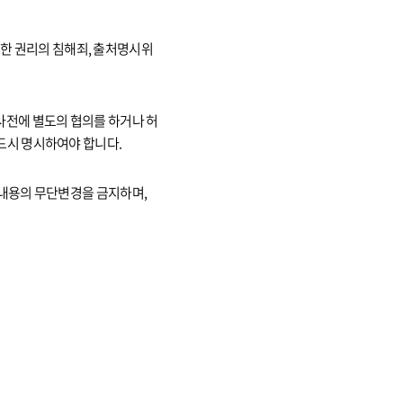
 의한 권리의 침해죄, 출처명시위
사전에 별도의 협의를 하거나 허
드시 명시하여야 합니다.
 내용의 무단변경을 금지하며,