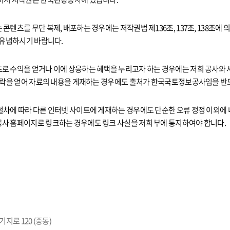
콘텐츠를 무단 복제, 배포하는 경우에는 저작권법 제136조, 137조, 138조에
 유념하시기 바랍니다.
로 수익을 얻거나 이에 상응하는 혜택을 누리고자 하는 경우에는 저희 공사와 
 허락을 얻어 자료의 내용을 게재하는 경우에도 출처가 한국국토정보공사임을 반
절차에 따라 다른 인터넷 사이트에 게재하는 경우에도 단순한 오류 정정 이외에
사 홈페이지로 링크하는 경우에도 링크 사실을 저희 부에 통지하여야 합니다.
지로 120 (중동)