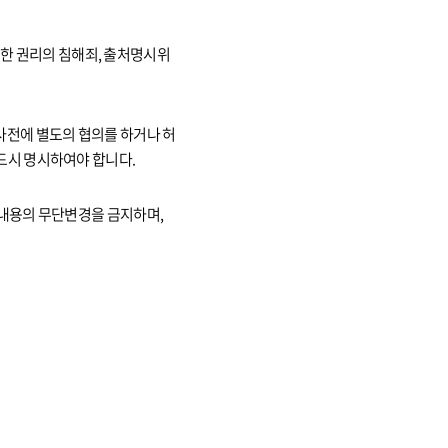
 의한 권리의 침해죄, 출처명시위
사전에 별도의 협의를 하거나 허
드시 명시하여야 합니다.
 내용의 무단변경을 금지하며,