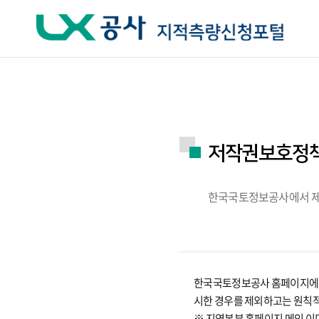
주요메뉴 바로가기
하단메뉴 바로가기
저작권보호정
한국국토정보공사에서 제공
한국국토정보공사 홈페이지에서 
시한 경우를 제외하고는 원칙
※ 지역본부 홈페이지 메인 이