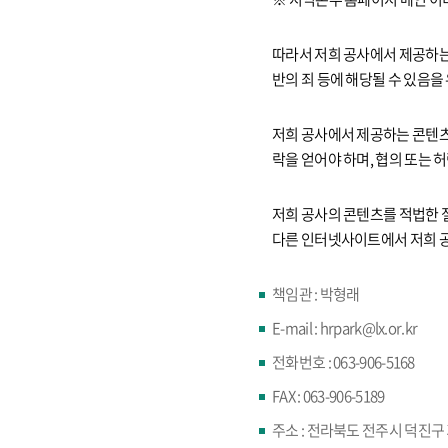
따라서 저희 공사에서 제공하는 
반의 죄 등에 해당될 수 있음을
저희 공사에서 제공하는 콘텐츠
락을 얻어야 하며, 협의 또는
저희 공사의 콘텐츠를 적법한 
다른 인터넷사이트에서 저희 공
책임관 : 박형래
E-mail : hrpark@lx.or.kr
전화번호 : 063-906-5168
FAX : 063-906-5189
주소 : 전라북도 전주시 덕진구 기