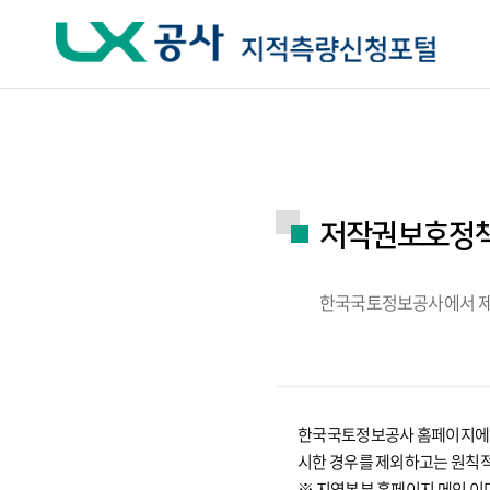
주요메뉴 바로가기
하단메뉴 바로가기
저작권보호정
한국국토정보공사에서 제공
한국국토정보공사 홈페이지에서 
시한 경우를 제외하고는 원칙
※ 지역본부 홈페이지 메인 이