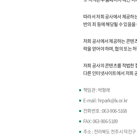
따라서 저희 공사에서 제공하는 
반의 죄 등에 해당될 수 있음을
저희 공사에서 제공하는 콘텐츠
락을 얻어야 하며, 협의 또는
저희 공사의 콘텐츠를 적법한 
다른 인터넷사이트에서 저희 공
책임관 : 박형래
E-mail : hrpark@lx.or.kr
전화번호 : 063-906-5168
FAX : 063-906-5189
주소 : 전라북도 전주시 덕진구 기