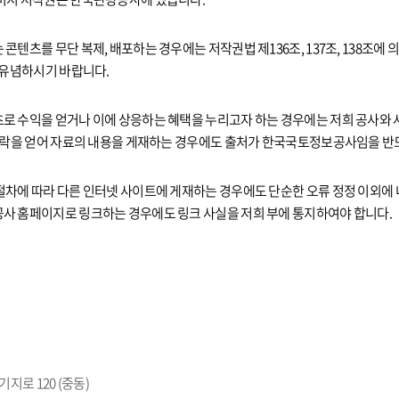
콘텐츠를 무단 복제, 배포하는 경우에는 저작권법 제136조, 137조, 138조에
 유념하시기 바랍니다.
로 수익을 얻거나 이에 상응하는 혜택을 누리고자 하는 경우에는 저희 공사와 
 허락을 얻어 자료의 내용을 게재하는 경우에도 출처가 한국국토정보공사임을 반
절차에 따라 다른 인터넷 사이트에 게재하는 경우에도 단순한 오류 정정 이외에
사 홈페이지로 링크하는 경우에도 링크 사실을 저희 부에 통지하여야 합니다.
지로 120 (중동)