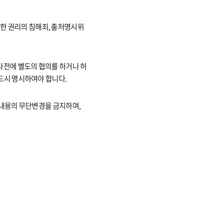
 의한 권리의 침해죄, 출처명시위
사전에 별도의 협의를 하거나 허
드시 명시하여야 합니다.
 내용의 무단변경을 금지하며,