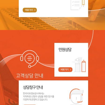
바로가기
민원상담
바로가기
상담창구 안내
한국국토정보공사에서는
지적측량 신청과 상담을 위한 창구를
다양하게 운영하고 있습니다.