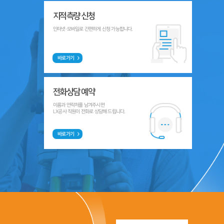
지적측량 신청
인터넷·모바일로 간편하게 신청 가능합니다.
바로가기
전화상담 예약
이름과 연락처를 남겨주시면
LX공사 직원이 전화로 상담해 드립니다.
바로가기