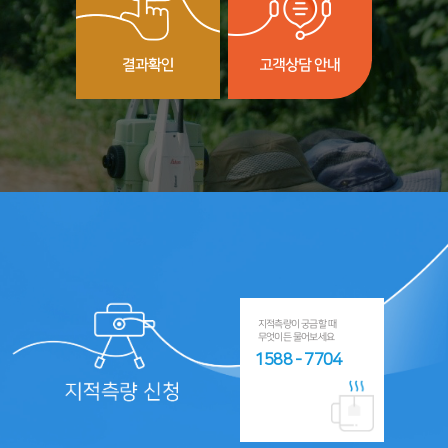
지적측량이 궁금할 때
무엇이든 물어보세요
1588 - 7704