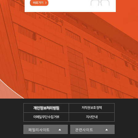
바로가기
개인정보처리방침
저작권보호정책
이메일무단수집거부
지사안내