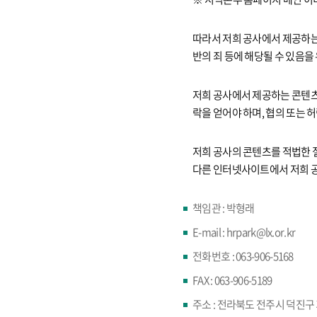
따라서 저희 공사에서 제공하는 
반의 죄 등에 해당될 수 있음을
저희 공사에서 제공하는 콘텐츠
락을 얻어야 하며, 협의 또는
저희 공사의 콘텐츠를 적법한 
다른 인터넷사이트에서 저희 공
책임관 : 박형래
E-mail : hrpark@lx.or.kr
전화번호 : 063-906-5168
FAX : 063-906-5189
주소 : 전라북도 전주시 덕진구 기