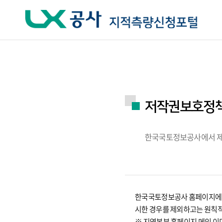
주요메뉴 바로가기
하단메뉴 바로가기
저작권보호정
한국국토정보공사에서 제공
한국국토정보공사 홈페이지에서 
시한 경우를 제외하고는 원칙
※ 지역본부 홈페이지 메인 이