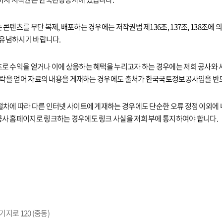
콘텐츠를 무단 복제, 배포하는 경우에는 저작권법 제136조, 137조, 138조에
 유념하시기 바랍니다.
로 수익을 얻거나 이에 상응하는 혜택을 누리고자 하는 경우에는 저희 공사와 
 허락을 얻어 자료의 내용을 게재하는 경우에도 출처가 한국국토정보공사임을 반
절차에 따라 다른 인터넷 사이트에 게재하는 경우에도 단순한 오류 정정 이외에
사 홈페이지로 링크하는 경우에도 링크 사실을 저희 부에 통지하여야 합니다.
지로 120 (중동)