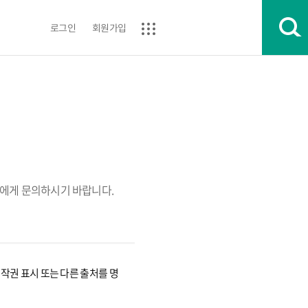
로그인
회원가입
에게 문의하시기 바랍니다.
권 표시 또는 다른 출처를 명