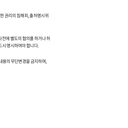
 의한 권리의 침해죄, 출처명시위
사전에 별도의 협의를 하거나 허
드시 명시하여야 합니다.
 내용의 무단변경을 금지하며,