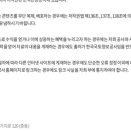
콘텐츠를 무단 복제, 배포하는 경우에는 저작권법 제136조, 137조, 138조에
 유념하시기 바랍니다.
로 수익을 얻거나 이에 상응하는 혜택을 누리고자 하는 경우에는 저희 공사와 
 허락을 얻어 자료의 내용을 게재하는 경우에도 출처가 한국국토정보공사임을 반
절차에 따라 다른 인터넷 사이트에 게재하는 경우에도 단순한 오류 정정 이외에
사 홈페이지로 링크하는 경우에도 링크 사실을 저희 부에 통지하여야 합니다.
지로 120 (중동)