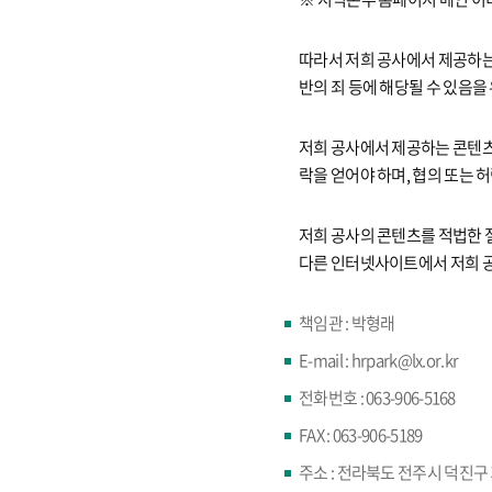
따라서 저희 공사에서 제공하는 
반의 죄 등에 해당될 수 있음을
저희 공사에서 제공하는 콘텐츠
락을 얻어야 하며, 협의 또는
저희 공사의 콘텐츠를 적법한 
다른 인터넷사이트에서 저희 공
책임관 : 박형래
E-mail : hrpark@lx.or.kr
전화번호 : 063-906-5168
FAX : 063-906-5189
주소 : 전라북도 전주시 덕진구 기