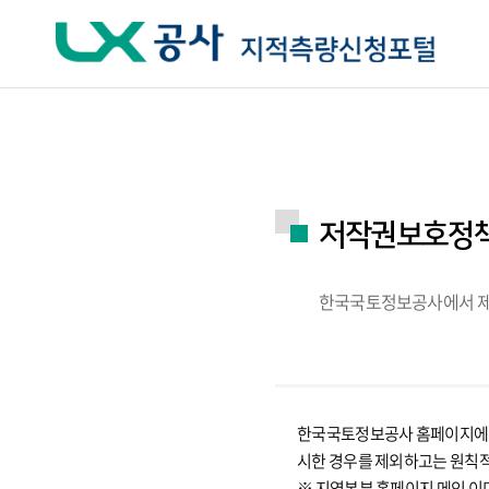
주요메뉴 바로가기
하단메뉴 바로가기
저작권보호정
한국국토정보공사에서 제공
한국국토정보공사 홈페이지에서 
시한 경우를 제외하고는 원칙
※ 지역본부 홈페이지 메인 이