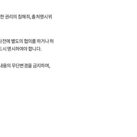
 의한 권리의 침해죄, 출처명시위
사전에 별도의 협의를 하거나 허
드시 명시하여야 합니다.
 내용의 무단변경을 금지하며,